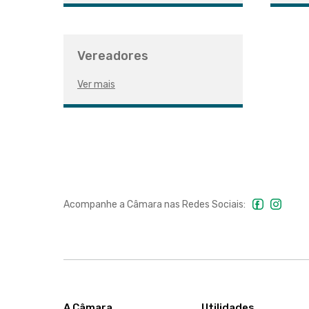
Vereadores
Ver mais
Acompanhe a Câmara nas
Redes Sociais:
A Câmara
Utilidades