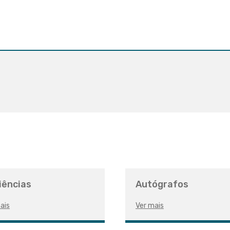
iências
Autógrafos
ais
Ver mais