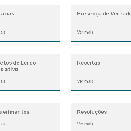
tarias
Presença de Veread
ais
Ver mais
etos de Lei do
Receitas
slativo
ais
Ver mais
uerimentos
Resoluções
ais
Ver mais