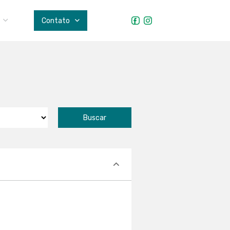
s
Contato
Buscar