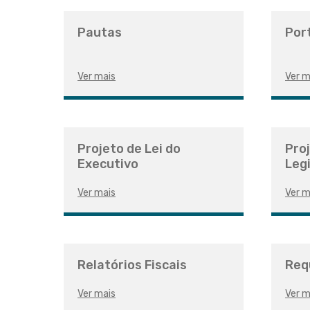
Pautas
Por
Ver mais
Ver m
Projeto de Lei do
Proj
Executivo
Legi
Ver mais
Ver m
Relatórios Fiscais
Req
Ver mais
Ver m