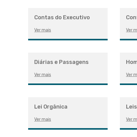
Contas do Executivo
Con
Ver mais
Ver m
Diárias e Passagens
Hom
Ver mais
Ver m
Lei Orgânica
Leis
Ver mais
Ver m