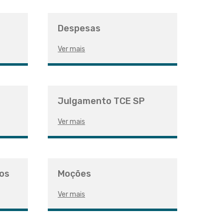
Despesas
Ver mais
Julgamento TCE SP
Ver mais
tos
Moções
Ver mais