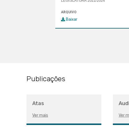
LEGISLATURA 2021/2024
ARQUIVO
Baixar
Publicações
Atas
Aud
Ver mais
Ver m